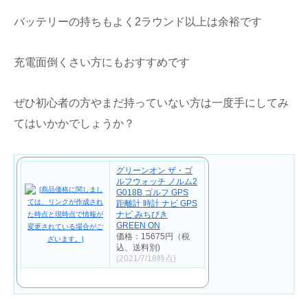
バッテリーの持ちもよく2ラウンド以上は余裕です
充電面倒くさい方にもおすすめです
ぜひ初心者の方やまだ持っていない方は一度手にしてみ
てはいかかでしょうか？
グリーンオン ザ・ゴ
ルフウォッチ ノルム2
G018B ゴルフ GPS
距離計 時計 ナビ GPS
ナビ みちびき
GREEN ON
価格：15675円（税
込、送料別)
(2021/7/18時点)