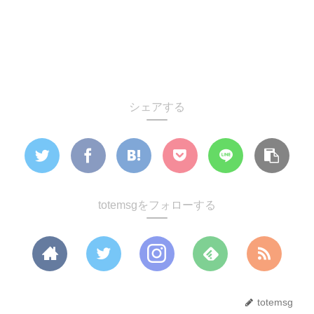
シェアする
totemsgをフォローする
totemsg