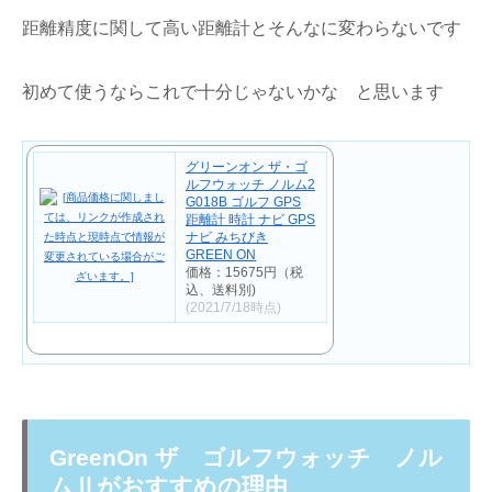
距離精度に関して高い距離計とそんなに変わらないです
初めて使うならこれで十分じゃないかな と思います
グリーンオン ザ・ゴ
ルフウォッチ ノルム2
G018B ゴルフ GPS
距離計 時計 ナビ GPS
ナビ みちびき
GREEN ON
価格：15675円（税
込、送料別)
(2021/7/18時点)
GreenOn ザ ゴルフウォッチ ノル
ムⅡがおすすめの理由