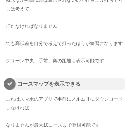
残念ながら高低差は表示されないので打ち上げ打ち下ろ
しは考えて
打たなければなりません
でも高低差を自分で考えて打ったほうが練習になります
グリーン中央、手前、奥の距離も表示可能です
コースマップを表示できる
これはスマホのアプリで事前にノルムⅡにダウンロード
しなければ
なりませんが最大10コースまで登録可能です