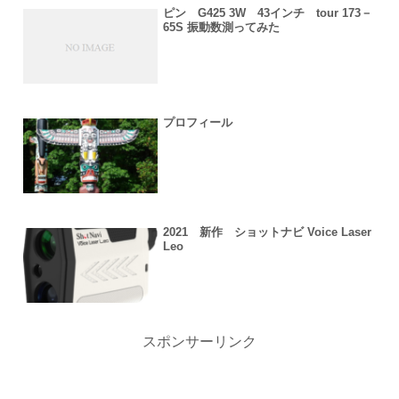
ピン G425 3W 43インチ tour 173－
65S 振動数測ってみた
プロフィール
2021 新作 ショットナビ Voice Laser
Leo
スポンサーリンク