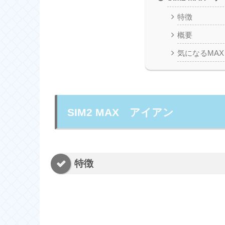
特徴
概要
気になるMAX
SIM2 MAX アイアン
特徴