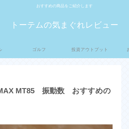
おすすめの商品をご紹介します
トーテムの気まぐれレビュー
ル
ゴルフ
投資アウトプット
S MAX MT85 振動数 おすすめの