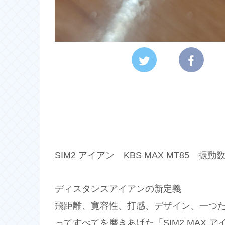
SIM2 アイアン KBS MAX MT85 振
ディスタンスアイアンの新定義
飛距離、寛容性、打感、デザイン、一つ
ってすべてを磨きあげた「SIM2 MAX ア