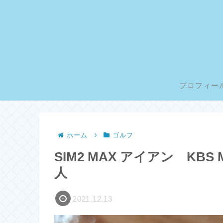
プロフィー
ホーム
ゴルフ
SIM2 MAX アイアン KB
人
2021.12.13