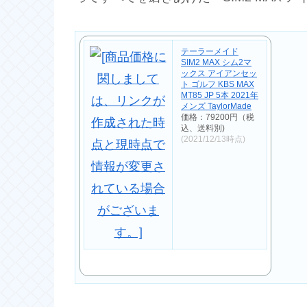
テーラーメイド
SIM2 MAX シム2マ
ックス アイアンセッ
ト ゴルフ KBS MAX
MT85 JP 5本 2021年
メンズ TaylorMade
価格：79200円（税
込、送料別)
(2021/12/13時点)