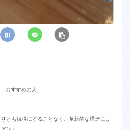
動数 おすすめの人
たりとも犠牲にすることなく、革新的な構造によ
イアン」。