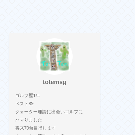
totemsg
ゴルフ歴1年
ベスト89
クォーター理論に出会いゴルフに
ハマりました
将来70台目指します