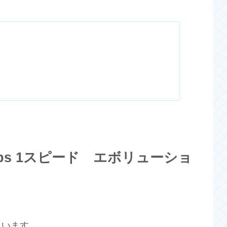
rips 1スピード エボリューショ
思います