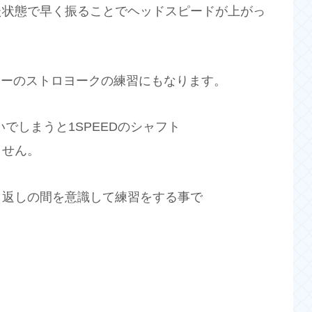
た状態で早く振ることでヘッドスピードが上がっ
ターのストロヨークの練習にもなります。
でしまうと1SPEEDのシャフト
ません。
り返しの間を意識して練習をする事で
。