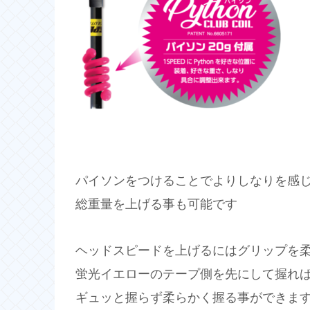
パイソンをつけることでよりしなりを感
総重量を上げる事も可能です
ヘッドスピードを上げるにはグリップを
蛍光イエローのテープ側を先にして握れ
ギュッと握らず柔らかく握る事ができま