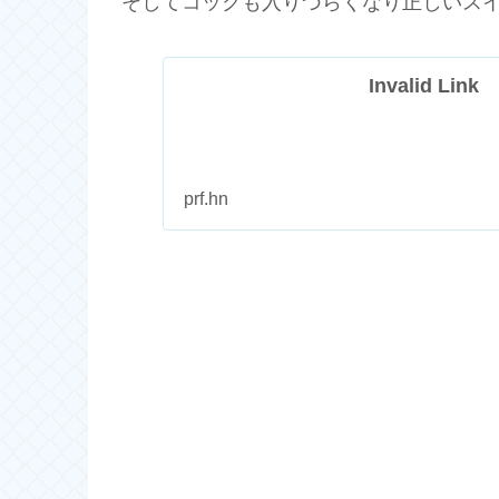
そしてコックも入りづらくなり正しいス
Invalid Link
prf.hn