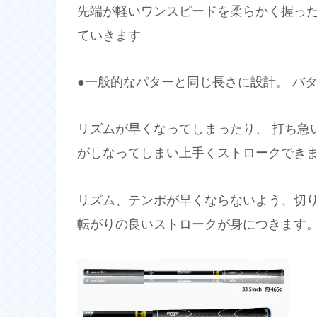
先端が軽いワンスピードを柔らかく握っ
ていきます
●一般的なパターと同じ長さに設計。 バ
リズムが早くなってしまったり、 打ち急い
がしなってしまい上手くストロークでき
リズム、テンポが早くならないよう、切
転がりの良いストロークが身につきます