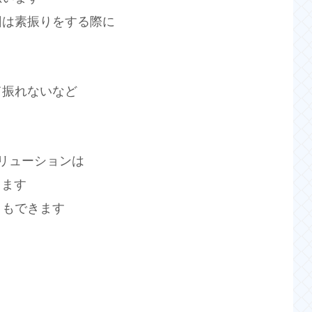
回は素振りをする際に
て振れないなど
リューションは
きます
ともできます