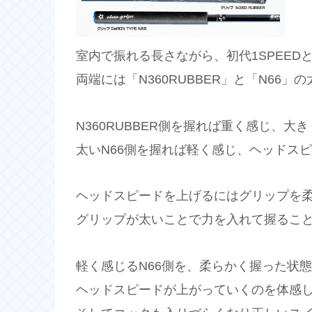
室内で振れる長さながら、初代1SPEE
両端には「N360RUBBER」と「N66
N360RUBBER側を握れば重く感じ、
太いN66側を握れば軽く感じ、ヘッドス
ヘッドスピードを上げるにはグリップを
グリップが太いことで力を入れて握るこ
軽く感じるN66側を、柔らかく握った状
ヘッドスピードが上がっていくのを体感