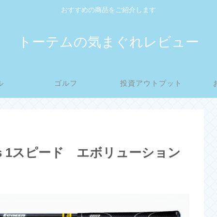
おすすめの商品をご紹介します
トーテムの気まぐれレビュー
ル
ゴルフ
投資アウトプット
rips 1スピード エボリューション