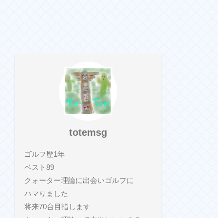
totemsg
ゴルフ歴1年
ベスト89
クォーター理論に出会いゴルフに
ハマりました
将来70台目指します