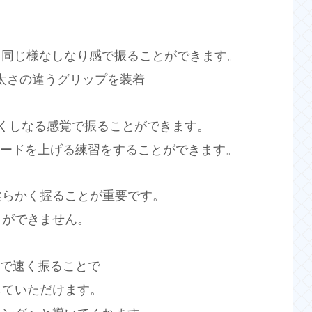
Dと同じ様なしなり感で振ることができます。
」の太さの違うグリップを装着
大きくしなる感覚で振ることができます。
ピードを上げる練習をすることができます。
柔らかく握ることが重要です。
とができません。
態で速く振ることで
していただけます。