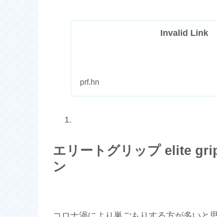
Invalid Link
prf.hn
エリートグリップ elite g
ン
コロナ渦により巣ごもりする方が多いと