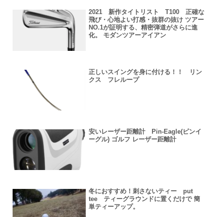
2021 新作タイトリスト T100 正確な
飛び・心地よい打感・抜群の抜け ツアー
NO.1が証明する、精密弾道がさらに進
化。 モダンツアーアイアン
正しいスイングを身に付ける！！ リン
クス フレループ
安いレーザー距離計 Pin-Eagle(ピンイ
ーグル) ゴルフ レーザー距離計
冬におすすめ！刺さないティー put
tee ティーグラウンドに置くだけで 簡
単ティーアップ。