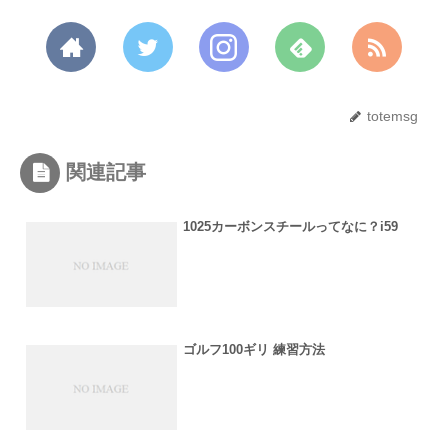
totemsg
関連記事
1025カーボンスチールってなに？i59
ゴルフ100ギリ 練習方法