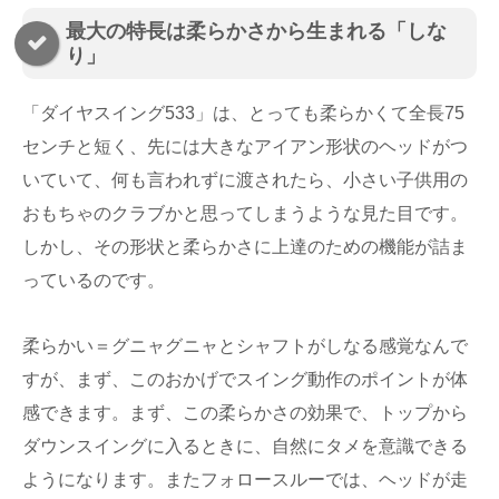
最大の特長は柔らかさから生まれる「しな
り」
「ダイヤスイング533」は、とっても柔らかくて全長75
センチと短く、先には大きなアイアン形状のヘッドがつ
いていて、何も言われずに渡されたら、小さい子供用の
おもちゃのクラブかと思ってしまうような見た目です。
しかし、その形状と柔らかさに上達のための機能が詰ま
っているのです。
柔らかい＝グニャグニャとシャフトがしなる感覚なんで
すが、まず、このおかげでスイング動作のポイントが体
感できます。まず、この柔らかさの効果で、トップから
ダウンスイングに入るときに、自然にタメを意識できる
ようになります。またフォロースルーでは、ヘッドが走