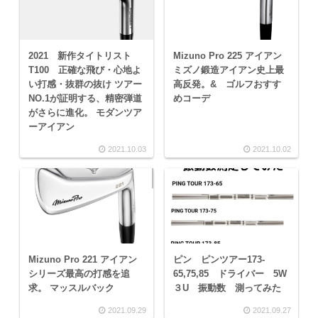
2021 新作タイトリスト
Mizuno Pro 225 アイアン
T100 正確な飛び・心地よ
ミズノ鍛造アイアン史上最
い打感・抜群の抜け ツアー
高反発。& ゴルフおすす
NO.1が証明する、精密弾道
めコーデ
がさらに進化。 モダンツア
ーアイアン
2021.10.03
2021.10.02
Mizuno Pro 221 アイアン
ピン ピンツアー173-
シリーズ最高の打感を追
65,75,85 ドライバー 5W
求。 マッスルバック
３U 振動数 測ってみた
2021.09.29
2021.09.27