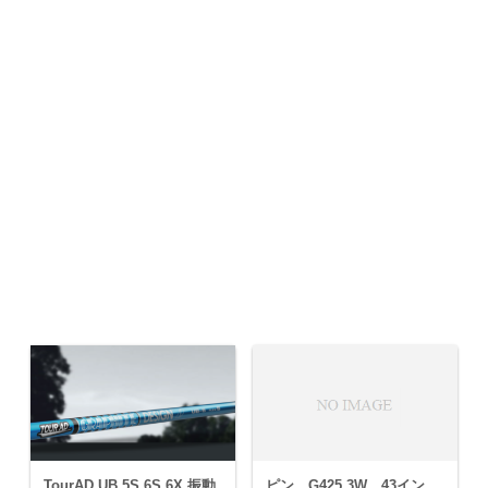
ピン G425 3W 43イン
TourAD UB 5S 6S 6X 振動